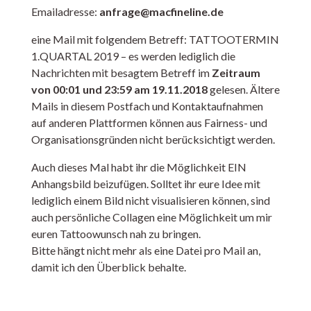
Emailadresse:
anfrage@macfineline.de
eine Mail mit folgendem Betreff: TATTOOTERMIN
1.QUARTAL 2019 – es werden lediglich die
Nachrichten mit besagtem Betreff im
Zeitraum
von 00:01 und 23:59 am 19.11.2018
gelesen. Ältere
Mails in diesem Postfach und Kontaktaufnahmen
auf anderen Plattformen können aus Fairness- und
Organisationsgründen nicht berücksichtigt werden.
Auch dieses Mal habt ihr die Möglichkeit EIN
Anhangsbild beizufügen. Solltet ihr eure Idee mit
lediglich einem Bild nicht visualisieren können, sind
auch persönliche Collagen eine Möglichkeit um mir
euren Tattoowunsch nah zu bringen.
Bitte hängt nicht mehr als eine Datei pro Mail an,
damit ich den Überblick behalte.