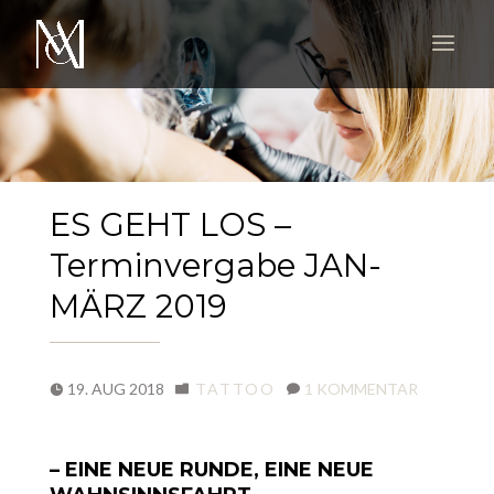
ES GEHT LOS –
Terminvergabe JAN-
MÄRZ 2019
19. AUG 2018
TATTOO
1 KOMMENTAR
– EINE NEUE RUNDE, EINE NEUE