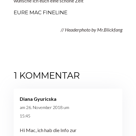
wünsche ich euch eine schöne Zeit
EURE MAC FINELINE
// Headerphoto by Mr.Blickfang
1 KOMMENTAR
Diana Gyuricska
am 26. November 2018 um
15:45
Hi Mac, ich hab die Info zur