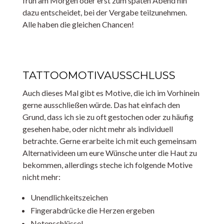
früh am Morgen oder erst zum späten Abend hin
dazu entscheidet, bei der Vergabe teilzunehmen.
Alle haben die gleichen Chancen!
TATTOOMOTIVAUSSCHLUSS
Auch dieses Mal gibt es Motive, die ich im Vorhinein
gerne ausschließen würde. Das hat einfach den
Grund, dass ich sie zu oft gestochen oder zu häufig
gesehen habe, oder nicht mehr als individuell
betrachte. Gerne erarbeite ich mit euch gemeinsam
Alternativideen um eure Wünsche unter die Haut zu
bekommen, allerdings steche ich folgende Motive
nicht mehr:
Unendlichkeitszeichen
Fingerabdrücke die Herzen ergeben
Notenschlüssel