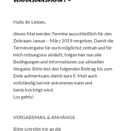
WAHNSINNSFAHRT –
Hallo ihr Lieben,
dieses Mal werden Termine ausschließlich für den
Zeitraum Januar – März 2019 vergeben. Damit die
Terminvergabe für euch möglichst zeitnah und für
mich reibungslos abläuft, folgen hier nun alle
Bedingungen und Informationen zur aktuellen
Vergabe. Bitte lest den folgenden Beitrag bis zum
Ende aufmerksam, damit eure E-Mail auch
vollständig bei mir ankommen kann und
berücksichtigt wird.
Los gehts!
VERGABEMAIL & ANHÄNGE
Bitte schreibt mir an die