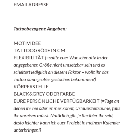
EMAILADRESSE
Tattoobezogene Angaben:
MOTIVIDEE
TATTOOGRÖßE IN CM
FLEXIBILITÄT
(=sollte euer Wunschmotiv in der
angegebenen Größe nicht umsetzbar sein und es
scheitert lediglich an diesem Faktor – wollt ihr das
Tattoo dann größer gestochen bekommen?)
KÖRPERSTELLE
BLACK&GREY ODER FARBE
EURE PERSÖNLICHE VERFÜGBARKEIT
(=Tage an
denen ihr nie oder immer könnt, Urlaubszeiträume, falls
ihr anreisen müsst. Natürlich gilt, je flexibler ihr seid,
desto leichter kann ich euer Projekt in meinem Kalender
unterbringen!)