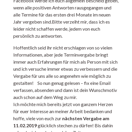
Facebook werde ich euch allgemein bescheid geben,
wenn alle positiven Antworten rausgegangen und
alle Termine für das ersten drei Monate im neuen
Jahr vergeben sind.Bitte verzeiht mir, dass ich es
leider nicht schaffen werde, jedem von euch
persönlich zu antworten.
Hoffentlich seid ihr nicht erschlagen von so vielen
Informationen, aber jede Terminvergabe bringt
immer auch Erfahrungen für mich als Person mit sich
und ich versuche immer etwas zu verbessern und die
Vergabe für uns alle so angenehm wie möglich zu
gestalten! So nun genug gelesen – fix eine Email
verfassen, absenden und dann ist dein Wunschmotiv
auch schon auf dem Weg zu mir.
Ich möchte mich bereits jetzt von ganzem Herzen
für euer Interesse an meiner Arbeit bedanken und
hoffe, viele von euch zur
nächsten Vergabe am
11.02.2019
glücklich stechen zu dürfen! Bis dahin