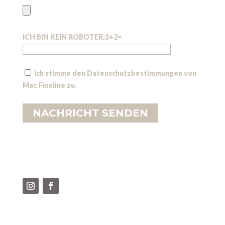
ICH BIN KEIN ROBOTER:3+2=
Ich stimme den Datenschutzbestimmungen von
Mac Fineline zu.
Soziale Medien
© Mac Fineline - Alle Rechte vorbehalten