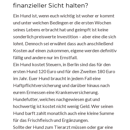
finanzieller Sicht halten?
Ein Hund ist, wenn euch wichtig ist woher er kommt
und unter welchen Bedingen er die ersten Wochen
seines Lebens erbracht hat und geimpft ist keine
sonderlich preiswerte Investition – aber eine die sich
lohnt. Dennoch sei erwähnt dass auch anschließend
Kosten auf einen zukommen, eigene werden definitiv
fällig und andere nur im Ernstfall.
Ein Hund kostet Steuern, in Berlin sind das für den
ersten Hund 120 Euro und für den Zweiten 180 Euro
im Jahr. Euer Hund braucht in jedem Fall eine
Haftpflichtversicherung und darüber hinaus nach
eurem Ermessen eine Krankenversicherung.
Hundefutter, welches nachgewiesen gut und
hochwertig ist kostet nicht wenig Geld. Wer seinen
Hund barft zahlt monatlich auch eine kleine Summe
für das Frischfleisch und Ergänzungen.
Sollte der Hund zum Tierarzt müssen oder gar eine