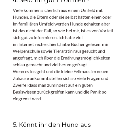
4. Seid ihr gut informiert?
Viele kommen sicherlich aus einem Umfeld mit
Hunden, die Eltern oder sie selbst hatten einen oder
im familiären Umfeld werden Hunde gehalten aber
ist das nicht der Fall, so wie bei mir, ist es von Vorteil
sich gut zu informieren. Ich habe viel
im Internet recherchiert, habe Bücher gelesen, mir
Welpenschule sowie Tierärztin rausgesucht und
angefragt, mich über die Ernährungsmöglichkeiten
schlau gemacht und viel herum gefragt.
Wenn es los geht und die kleine Fellmaus im neuen
Zuhause ankommt stellen sich so viele Fragen und
Zweifel dass man zumindest auf ein guten
Basiswissen zurückgreifen kann und die Panik so
eingrenzt wird.
5. Könnt ihr den Hund aus