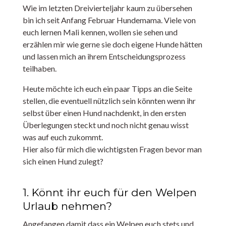
Wie im letzten Dreivierteljahr kaum zu übersehen
bin ich seit Anfang Februar Hundemama. Viele von
euch lernen Mali kennen, wollen sie sehen und
erzählen mir wie gerne sie doch eigene Hunde hätten
und lassen mich an ihrem Entscheidungsprozess
teilhaben.
Heute möchte ich euch ein paar Tipps an die Seite
stellen, die eventuell nützlich sein könnten wenn ihr
selbst über einen Hund nachdenkt, in den ersten
Überlegungen steckt und noch nicht genau wisst
was auf euch zukommt.
Hier also für mich die wichtigsten Fragen bevor man
sich einen Hund zulegt?
1. Könnt ihr euch für den Welpen
Urlaub nehmen?
Angefangen damit dass ein Welpen euch stets und