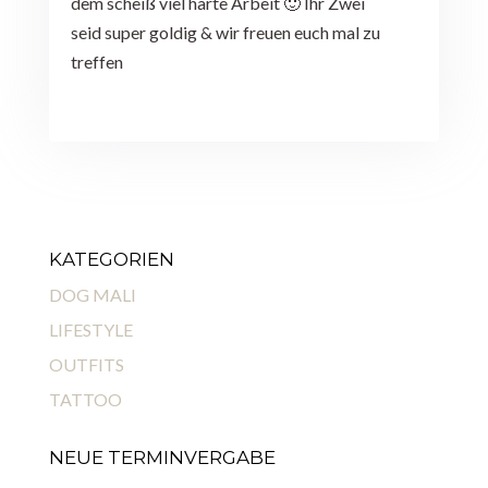
dem scheiß viel harte Arbeit 🙂 Ihr Zwei
seid super goldig & wir freuen euch mal zu
treffen
KATEGORIEN
DOG MALI
LIFESTYLE
OUTFITS
TATTOO
NEUE TERMINVERGABE